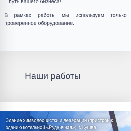
– путь вашего бизнеса!
В рамках работы мы используем только
проверенное оборудование.
Наши работы
Здание химводоочистки и деаэрации (пристрой к
зданию котельной «Рудничная»), г. Кушва,