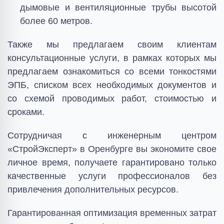
дымовые и вентиляционные трубы высотой
более 60 метров.
Также мы предлагаем своим клиентам
консультационные услуги, в рамках которых мы
предлагаем ознакомиться со всеми тонкостями
ЭПБ, списком всех необходимых документов и
со схемой проводимых работ, стоимостью и
сроками.
Сотрудничая с инженерным центром
«СтройЭксперт» в Оренбурге вы экономите свое
личное время, получаете гарантировано только
качественные услуги профессионалов без
привлечения дополнительных ресурсов.
Гарантированная оптимизация временных затрат