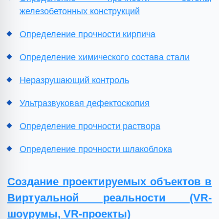
железобетонных конструкций
Определение прочности кирпича
Определение химического состава стали
Неразрушающий контроль
Ультразвуковая дефектоскопия
Определение прочности раствора
Определение прочности шлакоблока
Создание проектируемых объектов в
Виртуальной реальности (VR-
шоурумы, VR-проекты)