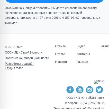
Нажимая на кнопку «Отправить» Вы даете согласие на обработку
своих персональных данных в соответствии со статьей 9
Федерального закона от 27 июля 2006 г. N 152-ФЗ «О персональных
данных»
Отзывы
Видео
Вакан
© 2010-2026,
ООО «ИЦ «СтройЭксперт»
Статьи
Контакты
Политика конфиденциальности
Новости
Главная
Разработка и дизайн
-
Студия флаг
ООО «ИЦ «СтройЭксперт»
Телефон:
+7 (343) 287-18-88
Электронная почта:
info@stroy-ek.ru